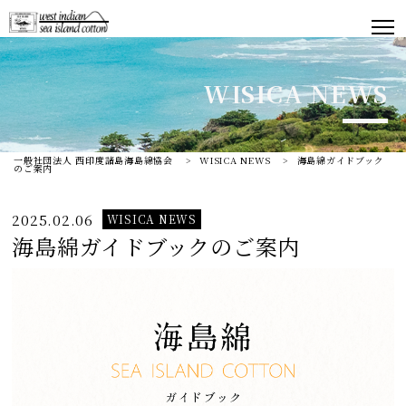
WISICA NEWS
一般社団法人 西印度諸島海島綿協会
>
WISICA NEWS
>
海島綿ガイドブック
のご案内
2025.02.06
WISICA NEWS
海島綿ガイドブックのご案内